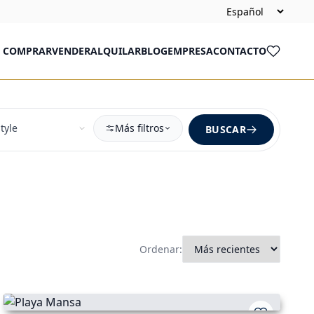
COMPRAR
VENDER
ALQUILAR
BLOG
EMPRESA
CONTACTO
Más filtros
BUSCAR
Ordenar: