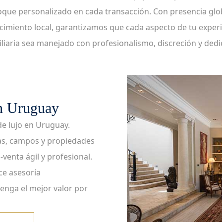
que personalizado en cada transacción. Con presencia glo
imiento local, garantizamos que cada aspecto de tu exper
liaria sea manejado con profesionalismo, discreción y dedi
en Uruguay
de lujo en Uruguay.
as, campos y propiedades
enta ágil y profesional.
ce asesoría
enga el mejor valor por