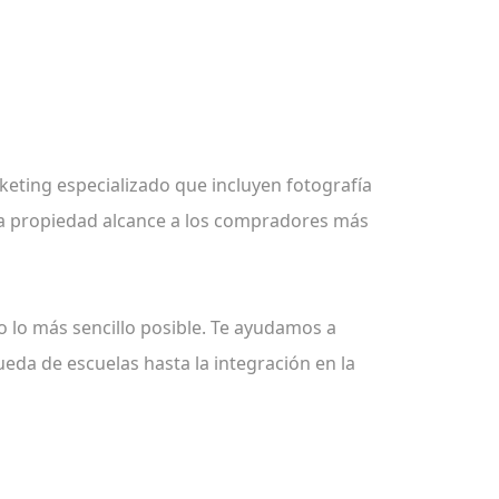
eting especializado que incluyen fotografía
cada propiedad alcance a los compradores más
o lo más sencillo posible. Te ayudamos a
eda de escuelas hasta la integración en la