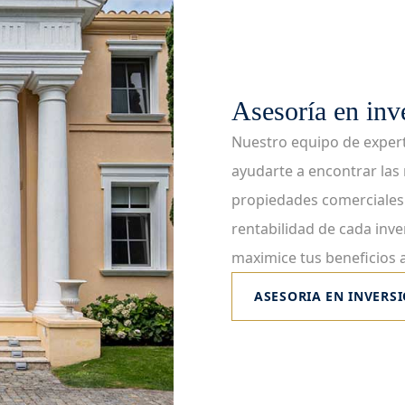
Asesoría en inv
Nuestro equipo de experto
ayudarte a encontrar la
propiedades comerciales 
rentabilidad de cada inv
maximice tus beneficios a
ASESORIA EN INVERS