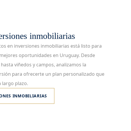
ersiones inmobiliarias
s en inversiones inmobiliarias está listo para
s mejores oportunidades en Uruguay. Desde
hasta viñedos y campos, analizamos la
ersión para ofrecerte un plan personalizado que
 largo plazo.
IONES INMOBILIARIAS