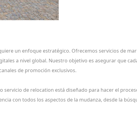
uiere un enfoque estratégico. Ofrecemos servicios de mark
igitales a nivel global. Nuestro objetivo es asegurar que 
canales de promoción exclusivos.
 servicio de relocation está diseñado para hacer el proces
encia con todos los aspectos de la mudanza, desde la búsqu