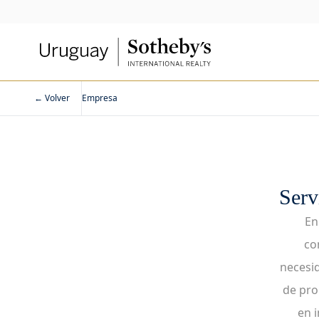
← Volver
Empresa
Serv
En
co
necesi
de pro
en 