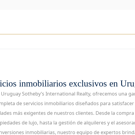
icios inmobiliarios exclusivos en Ur
 Uruguay Sotheby’s International Realty, ofrecemos una g
mpleta de servicios inmobiliarios diseñados para satisfacer 
dades más exigentes de nuestros clientes. Desde la compra 
piedades de lujo, hasta la gestión de alquileres y el asesor
inversiones inmobiliarias, nuestro equipo de expertos brind