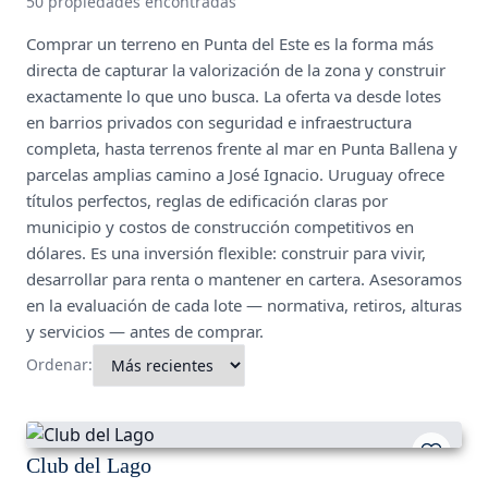
50 propiedades encontradas
Comprar un terreno en Punta del Este es la forma más
directa de capturar la valorización de la zona y construir
exactamente lo que uno busca. La oferta va desde lotes
en barrios privados con seguridad e infraestructura
completa, hasta terrenos frente al mar en Punta Ballena y
parcelas amplias camino a José Ignacio. Uruguay ofrece
títulos perfectos, reglas de edificación claras por
municipio y costos de construcción competitivos en
dólares. Es una inversión flexible: construir para vivir,
desarrollar para renta o mantener en cartera. Asesoramos
en la evaluación de cada lote — normativa, retiros, alturas
y servicios — antes de comprar.
Ordenar:
Club del Lago