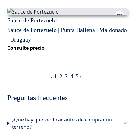
Sauce de Portezuelo
Sauce de Portezuelo | Punta Ballena | Maldonado
| Uruguay
Consulte precio
1
2
3
4
5
‹
›
Preguntas frecuentes
¿Qué hay que verificar antes de comprar un
terreno?