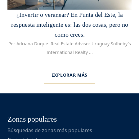
¿Invertir o veranear? En Punta del Este, la
respuesta inteligente es: las dos cosas, pero no
como crees.
Por Adriana Duque. Real Estate Advisor Uruguay Sotheby's
International Realty ...
EXPLORAR MÁS
Zonas populares
Búsquedas de zonas más populares