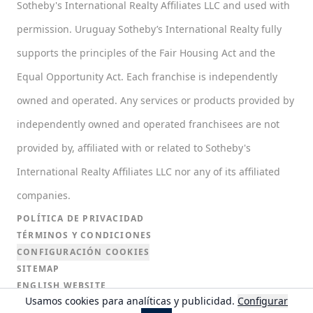
Sotheby's International Realty Affiliates LLC and used with
permission. Uruguay Sotheby’s International Realty fully
supports the principles of the Fair Housing Act and the
Equal Opportunity Act. Each franchise is independently
owned and operated. Any services or products provided by
independently owned and operated franchisees are not
provided by, affiliated with or related to Sotheby's
International Realty Affiliates LLC nor any of its affiliated
companies.
POLÍTICA DE PRIVACIDAD
TÉRMINOS Y CONDICIONES
CONFIGURACIÓN COOKIES
SITEMAP
ENGLISH WEBSITE
Usamos cookies para analíticas y publicidad.
Configurar
SITIO EN PORTUGUÉS