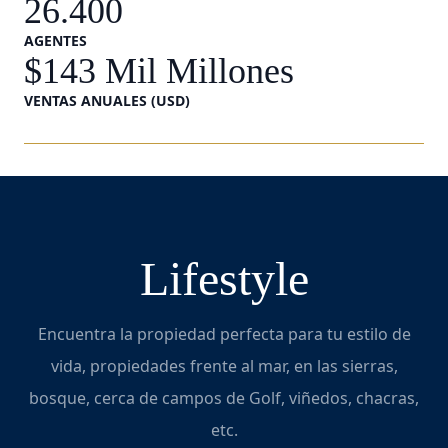
26.400
AGENTES
$143 Mil Millones
VENTAS ANUALES (USD)
Lifestyle
Encuentra la propiedad perfecta para tu estilo de
vida, propiedades frente al mar, en las sierras,
bosque, cerca de campos de Golf, viñedos, chacras,
etc.