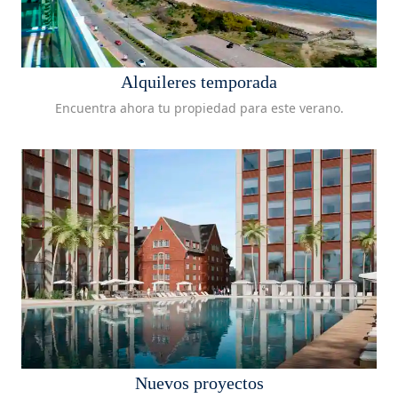
Alquileres temporada
Encuentra ahora tu propiedad para este verano.
Nuevos proyectos