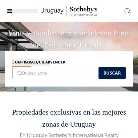
Venta y alquiler de propiedades en Punta
del Este y todo Uruguay
COMPRAR
ALQUILAR
VENDER
BUSCAR
Propiedades exclusivas en las mejores
zonas de Uruguay
En Uruguay Sotheby's International Realty