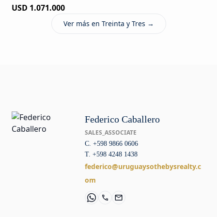
USD 1.071.000
Ver más en Treinta y Tres →
Federico Caballero
SALES_ASSOCIATE
C. +598 9866 0606
T. +598 4248 1438
federico@uruguaysothebysrealty.c
om