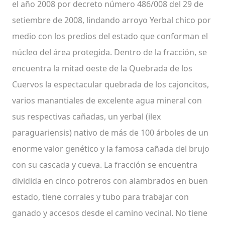
el año 2008 por decreto número 486/008 del 29 de
setiembre de 2008, lindando arroyo Yerbal chico por
medio con los predios del estado que conforman el
núcleo del área protegida. Dentro de la fracción, se
encuentra la mitad oeste de la Quebrada de los
Cuervos la espectacular quebrada de los cajoncitos,
varios manantiales de excelente agua mineral con
sus respectivas cañadas, un yerbal (ilex
paraguariensis) nativo de más de 100 árboles de un
enorme valor genético y la famosa cañada del brujo
con su cascada y cueva. La fracción se encuentra
dividida en cinco potreros con alambrados en buen
estado, tiene corrales y tubo para trabajar con
ganado y accesos desde el camino vecinal. No tiene