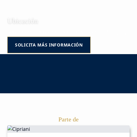
Ubicación
San Rafael | Punta del Este | Maldonado | Uruguay
SOLICITA MÁS INFORMACIÓN
Parte de