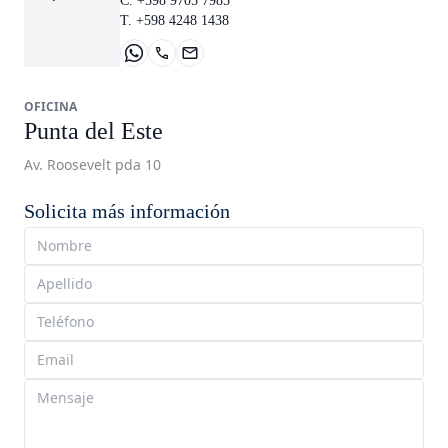
C. +598 9705 7985
T. +598 4248 1438
OFICINA
Punta del Este
Av. Roosevelt pda 10
Solicita más información