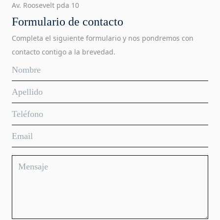
Av. Roosevelt pda 10
Formulario de contacto
Completa el siguiente formulario y nos pondremos con
contacto contigo a la brevedad.