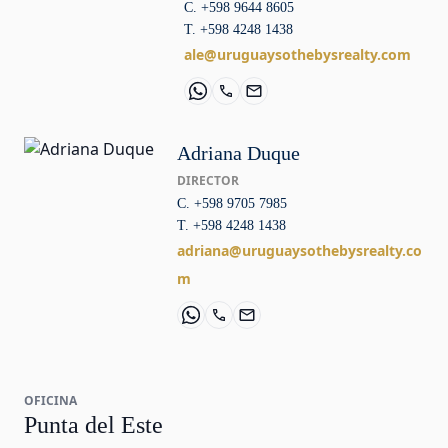
C. +598 9644 8605
T. +598 4248 1438
ale@uruguaysothebysrealty.com
Adriana Duque
DIRECTOR
C. +598 9705 7985
T. +598 4248 1438
adriana@uruguaysothebysrealty.co
m
OFICINA
Punta del Este