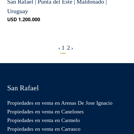
San Rafael | Punta del Este | Maldonado |
Uruguay
USD 1.200.000
1
2
‹
›
San Rafael
Propiedades en venta en Arenas De Jose Ignacio
Propiedades en venta en Canelones
Propiedades en venta en Carmelo
Propiedades en venta en Carrasco