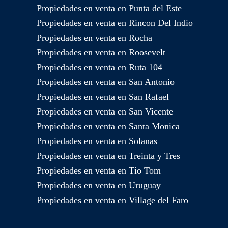
Propiedades en venta en Punta del Este
Propiedades en venta en Rincon Del Indio
Propiedades en venta en Rocha
Propiedades en venta en Roosevelt
Propiedades en venta en Ruta 104
Propiedades en venta en San Antonio
Propiedades en venta en San Rafael
Propiedades en venta en San Vicente
Propiedades en venta en Santa Monica
Propiedades en venta en Solanas
Propiedades en venta en Treinta y Tres
Propiedades en venta en Tío Tom
Propiedades en venta en Uruguay
Propiedades en venta en Village del Faro