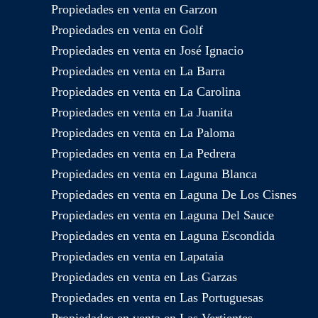
Propiedades en venta en Garzon
Propiedades en venta en Golf
Propiedades en venta en José Ignacio
Propiedades en venta en La Barra
Propiedades en venta en La Carolina
Propiedades en venta en La Juanita
Propiedades en venta en La Paloma
Propiedades en venta en La Pedrera
Propiedades en venta en Laguna Blanca
Propiedades en venta en Laguna De Los Cisnes
Propiedades en venta en Laguna Del Sauce
Propiedades en venta en Laguna Escondida
Propiedades en venta en Lapataia
Propiedades en venta en Las Garzas
Propiedades en venta en Las Portuguesas