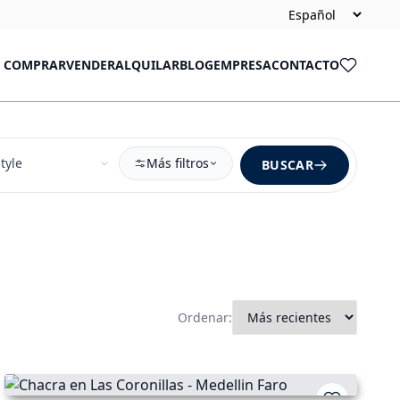
COMPRAR
VENDER
ALQUILAR
BLOG
EMPRESA
CONTACTO
Más filtros
BUSCAR
Ordenar: