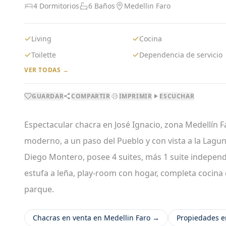
4 Dormitorios
6 Baños
Medellin Faro
Living
Cocina
Toilette
Dependencia de servicio
VER TODAS →
GUARDAR
COMPARTIR
IMPRIMIR
ESCUCHAR
Espectacular chacra en José Ignacio, zona Medellín F
moderno, a un paso del Pueblo y con vista a la Lagun
Diego Montero, posee 4 suites, más 1 suite independ
estufa a leña, play-room con hogar, completa cocina c
parque.
Chacras en venta en Medellin Faro →
Propiedades e