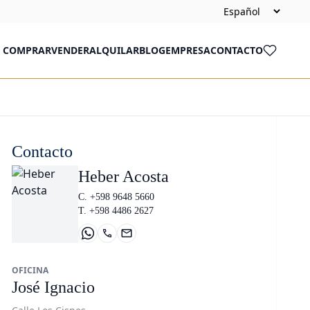
COMPRAR
VENDER
ALQUILAR
BLOG
EMPRESA
CONTACTO
Contacto
Heber Acosta
C. +598 9648 5660
T. +598 4486 2627
OFICINA
José Ignacio