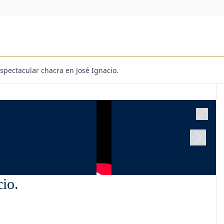
spectacular chacra en José Ignacio.
cio.