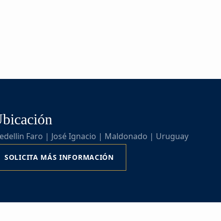
bicación
dellin Faro | José Ignacio | Maldonado | Uruguay
SOLICITA MÁS INFORMACIÓN