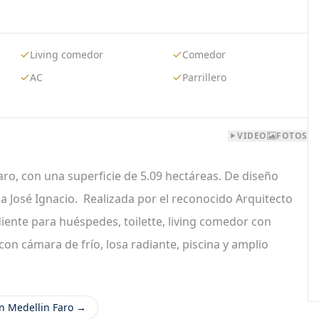
Living comedor
Comedor
AC
Parrillero
VIDEO
FOTOS
aro, con una superficie de 5.09 hectáreas. De diseño
a José Ignacio. Realizada por el reconocido Arquitecto
iente para huéspedes, toilette, living comedor con
on cámara de frío, losa radiante, piscina y amplio
n Medellin Faro →