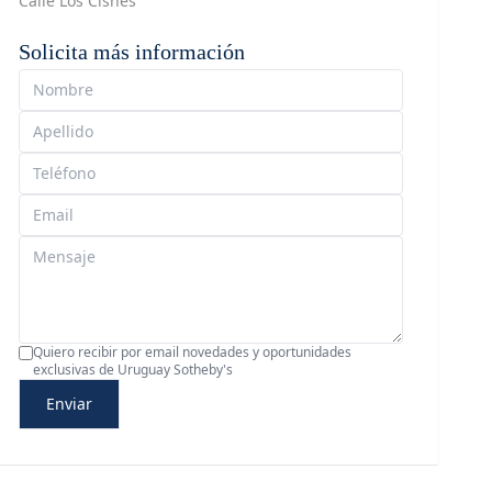
Calle Los Cisnes
Solicita más información
Quiero recibir por email novedades y oportunidades
exclusivas de Uruguay Sotheby's
Enviar