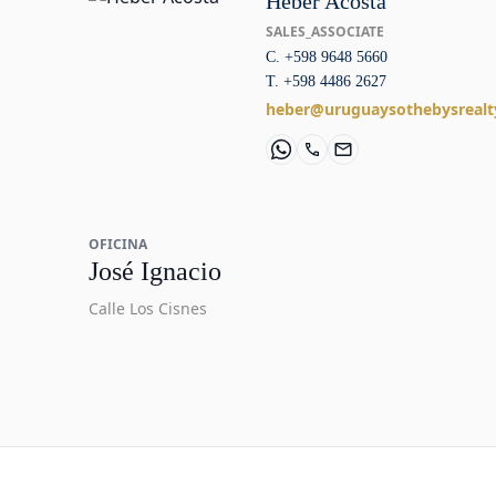
Heber Acosta
SALES_ASSOCIATE
C. +598 9648 5660
T. +598 4486 2627
heber@uruguaysothebysrealt
OFICINA
José Ignacio
Calle Los Cisnes