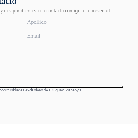
tacto
 y nos pondremos con contacto contigo a la brevedad.
 oportunidades exclusivas de Uruguay Sotheby's