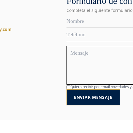
Formulario de con
Completa el siguiente formulario
y.com
Quiero recibir por email novedades y
ENVIAR MENSAJE