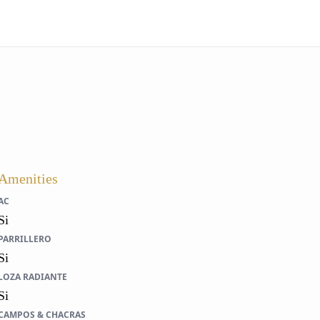
Amenities
AC
Si
PARRILLERO
Si
LOZA RADIANTE
Si
CAMPOS & CHACRAS