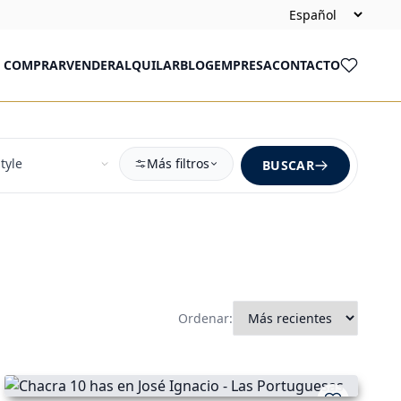
COMPRAR
VENDER
ALQUILAR
BLOG
EMPRESA
CONTACTO
Más filtros
BUSCAR
Ordenar: