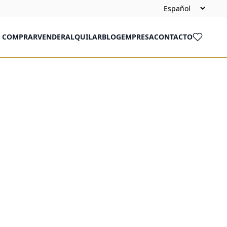
COMPRAR
VENDER
ALQUILAR
BLOG
EMPRESA
CONTACTO