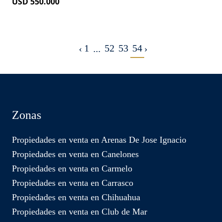
USD 550.000
1
52
53
54
‹
...
›
Zonas
Propiedades en venta en Arenas De Jose Ignacio
Propiedades en venta en Canelones
Propiedades en venta en Carmelo
Propiedades en venta en Carrasco
Propiedades en venta en Chihuahua
Propiedades en venta en Club de Mar