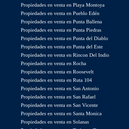
Propiedades en venta en Playa Montoya
Propiedades en venta en Pueblo Edén
Propiedades en venta en Punta Ballena
Propiedades en venta en Punta Piedras
Propiedades en venta en Punta del Diablo
Propiedades en venta en Punta del Este
Propiedades en venta en Rincon Del Indio
Propiedades en venta en Rocha
Propiedades en venta en Roosevelt
Propiedades en venta en Ruta 104
Propiedades en venta en San Antonio
Propiedades en venta en San Rafael
Propiedades en venta en San Vicente
Propiedades en venta en Santa Monica
Propiedades en venta en Solanas