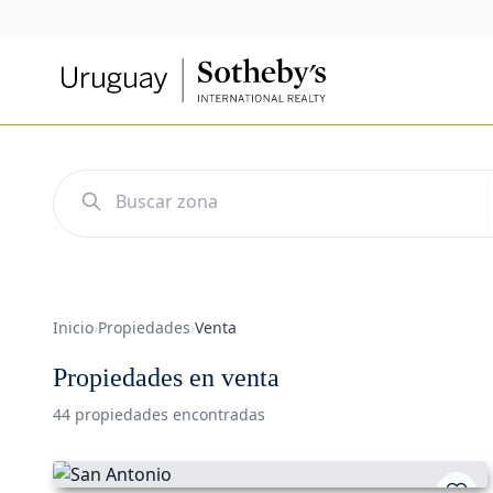
Inicio
›
Propiedades
›
Venta
Propiedades en venta
44 propiedades encontradas