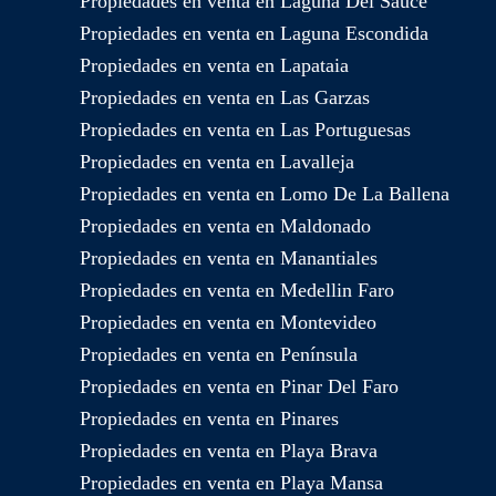
Propiedades en venta en Laguna Del Sauce
Propiedades en venta en Laguna Escondida
Propiedades en venta en Lapataia
Propiedades en venta en Las Garzas
Propiedades en venta en Las Portuguesas
Propiedades en venta en Lavalleja
Propiedades en venta en Lomo De La Ballena
Propiedades en venta en Maldonado
Propiedades en venta en Manantiales
Propiedades en venta en Medellin Faro
Propiedades en venta en Montevideo
Propiedades en venta en Península
Propiedades en venta en Pinar Del Faro
Propiedades en venta en Pinares
Propiedades en venta en Playa Brava
Propiedades en venta en Playa Mansa