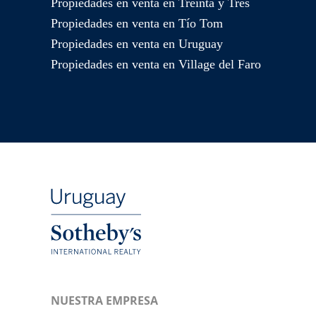
Propiedades en venta en Treinta y Tres
Propiedades en venta en Tío Tom
Propiedades en venta en Uruguay
Propiedades en venta en Village del Faro
NUESTRA EMPRESA