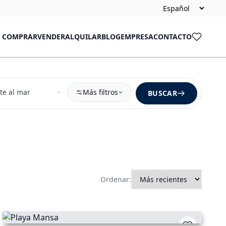
COMPRAR
VENDER
ALQUILAR
BLOG
EMPRESA
CONTACTO
Más filtros
BUSCAR
Ordenar: