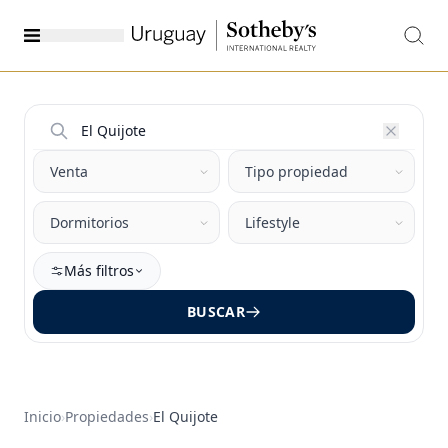
Más filtros
BUSCAR
Inicio
›
Propiedades
›
El Quijote