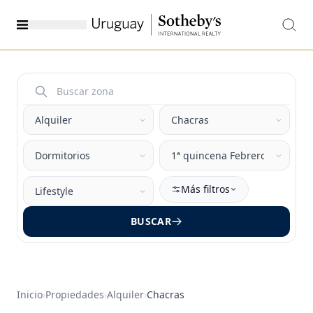
Más filtros
BUSCAR
Inicio
›
Propiedades
›
Alquiler
›
Chacras