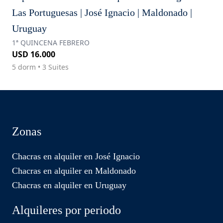
Las Portuguesas | José Ignacio | Maldonado |
Uruguay
1ª QUINCENA FEBRERO
USD 16.000
5 dorm • 3 Suites
Zonas
Chacras en alquiler en José Ignacio
Chacras en alquiler en Maldonado
Chacras en alquiler en Uruguay
Alquileres por periodo