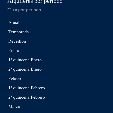
Alquileres por periodo
FIltra por periodo
Anual
Temporada
Reveillon
Enero
1ª quincena Enero
2ª quincena Enero
Febrero
1ª quincena Febrero
2ª quincena Febrero
Marzo