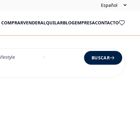
COMPRAR
VENDER
ALQUILAR
BLOG
EMPRESA
CONTACTO
BUSCAR