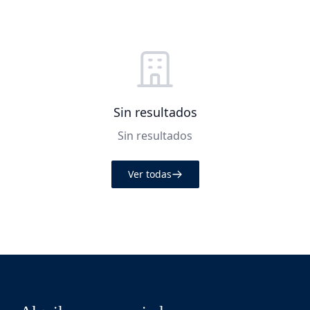
Sin resultados
Sin resultados
Ver todas