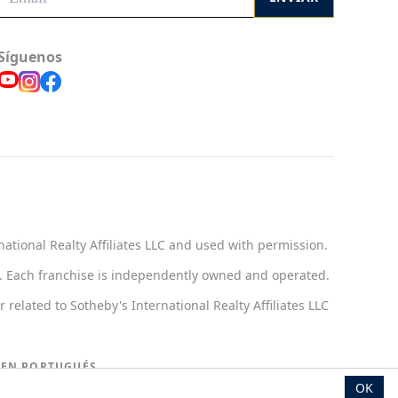
Síguenos
national Realty Affiliates LLC and used with permission.
ct. Each franchise is independently owned and operated.
related to Sotheby's International Realty Affiliates LLC
 EN PORTUGUÉS
OK