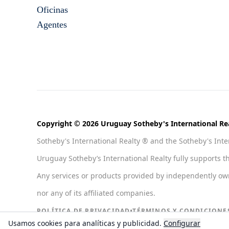
Oficinas
Agentes
Copyright © 2026 Uruguay Sotheby's International Rea
Sotheby's International Realty ® and the Sotheby's Inter
Uruguay Sotheby’s International Realty fully supports t
Any services or products provided by independently owned
nor any of its affiliated companies.
•
POLÍTICA DE PRIVACIDAD
TÉRMINOS Y CONDICIONE
Usamos cookies para analíticas y publicidad.
Configurar