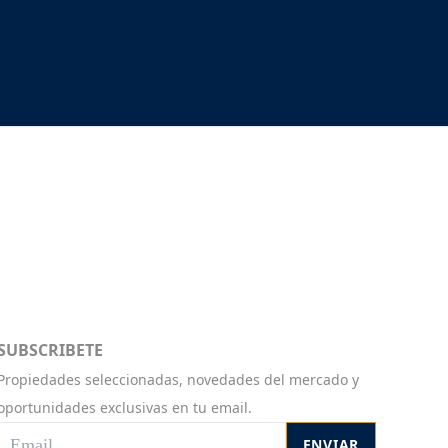
SUBSCRIBETE
Propiedades seleccionadas, novedades del mercado y
oportunidades exclusivas en tu email.
ENVIAR