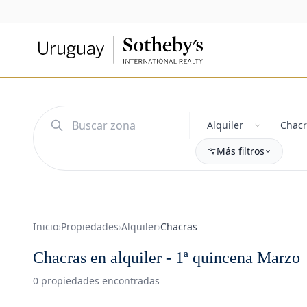
Más filtros
Inicio
›
Propiedades
›
Alquiler
›
Chacras
Chacras en alquiler - 1ª quincena Marzo
0 propiedades encontradas