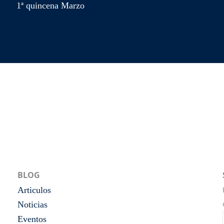
1ª quincena Marzo
BLOG
Articulos
Noticias
Eventos