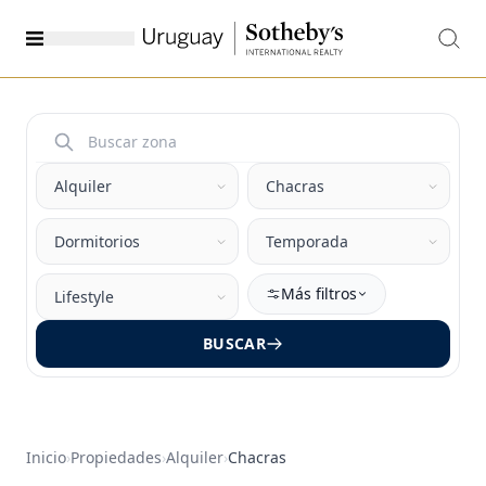
Más filtros
BUSCAR
Inicio
›
Propiedades
›
Alquiler
›
Chacras