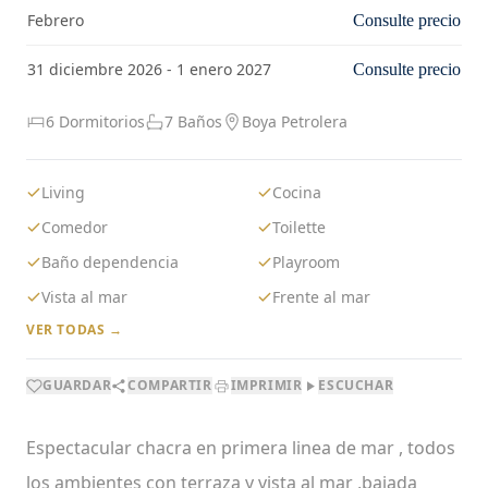
Febrero
Consulte precio
31 diciembre 2026 - 1 enero 2027
Consulte precio
6 Dormitorios
7 Baños
Boya Petrolera
Living
Cocina
Comedor
Toilette
Baño dependencia
Playroom
Vista al mar
Frente al mar
VER TODAS →
GUARDAR
COMPARTIR
IMPRIMIR
ESCUCHAR
Espectacular chacra en primera linea de mar , todos
los ambientes con terraza y vista al mar ,bajada