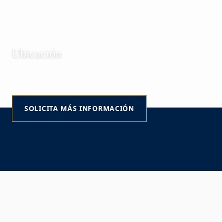
Ubicación
Boya Petrolera | José Ignacio | Maldonado |
Uruguay
SOLICITA MÁS INFORMACIÓN