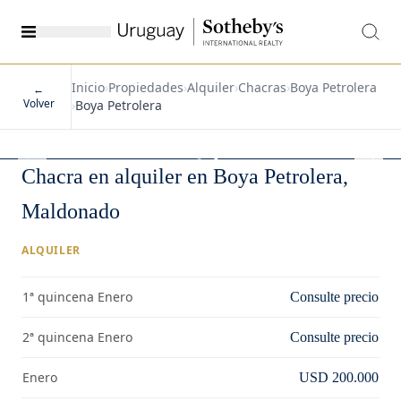
Inicio
›
Propiedades
›
Alquiler
›
Chacras
›
Boya Petrolera
←
Volver
›
Boya Petrolera
1
/
79
Chacra en alquiler en Boya Petrolera,
Maldonado
ALQUILER
1ª quincena Enero
Consulte precio
2ª quincena Enero
Consulte precio
Enero
USD 200.000