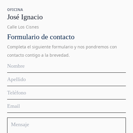
OFICINA
José Ignacio
Calle Los Cisnes
Formulario de contacto
Completa el siguiente formulario y nos pondremos con
contacto contigo a la brevedad.