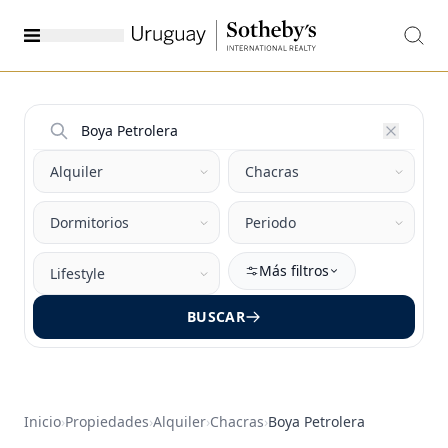
Más filtros
BUSCAR
Inicio
›
Propiedades
›
Alquiler
›
Chacras
›
Boya Petrolera