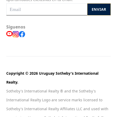
ENVIAR
Síguenos
Copyright © 2026 Uruguay Sotheby's International
Realty.
Sotheby's International Realty ® and the Sotheby's
International Realty Logo are service marks licensed to
Sotheby's International Realty Affiliates LLC and used with