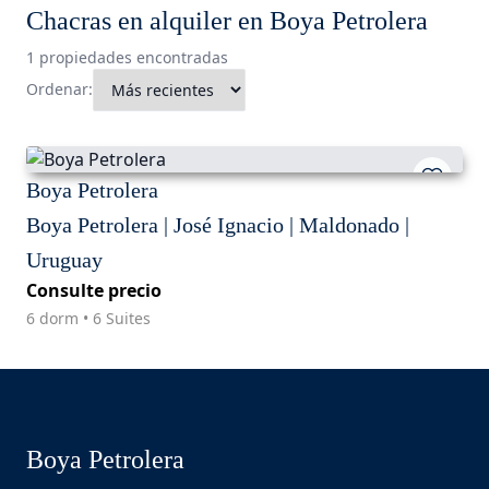
Chacras en alquiler en Boya Petrolera
1 propiedades encontradas
Ordenar:
Boya Petrolera
Boya Petrolera | José Ignacio | Maldonado |
Uruguay
Consulte precio
6 dorm • 6 Suites
Boya Petrolera