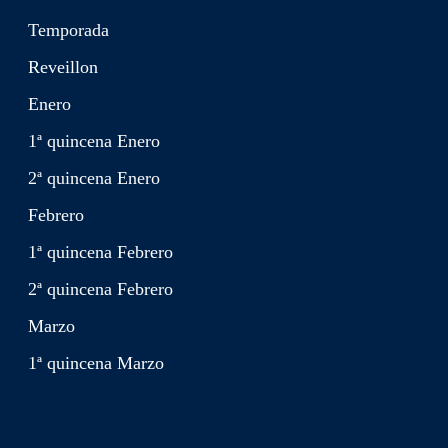
Temporada
Reveillon
Enero
1ª quincena Enero
2ª quincena Enero
Febrero
1ª quincena Febrero
2ª quincena Febrero
Marzo
1ª quincena Marzo