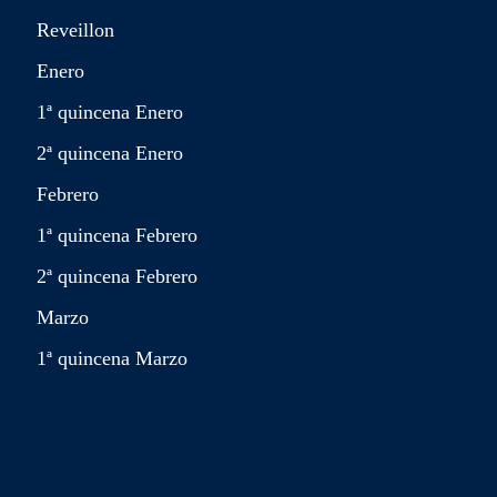
Reveillon
Enero
1ª quincena Enero
2ª quincena Enero
Febrero
1ª quincena Febrero
2ª quincena Febrero
Marzo
1ª quincena Marzo