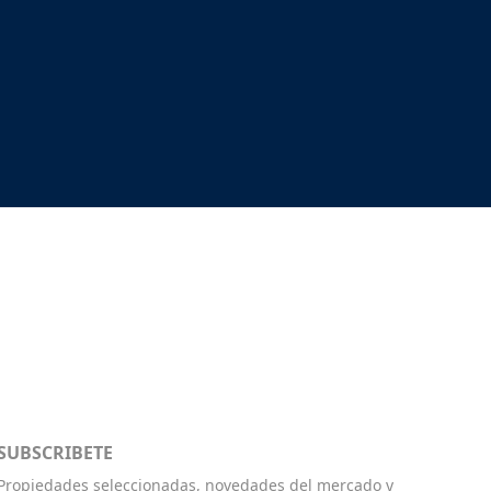
SUBSCRIBETE
Propiedades seleccionadas, novedades del mercado y