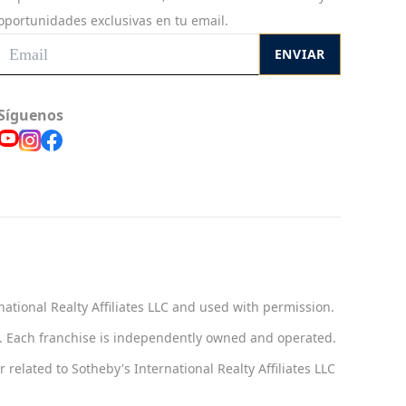
oportunidades exclusivas en tu email.
ENVIAR
Síguenos
national Realty Affiliates LLC and used with permission.
ct. Each franchise is independently owned and operated.
related to Sotheby's International Realty Affiliates LLC