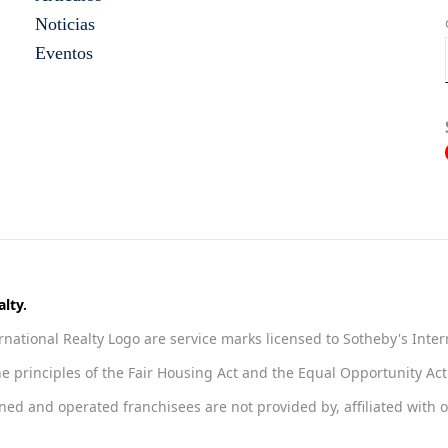
Noticias
Eventos
lty.
national Realty Logo are service marks licensed to Sotheby's Inter
he principles of the Fair Housing Act and the Equal Opportunity A
 and operated franchisees are not provided by, affiliated with or 