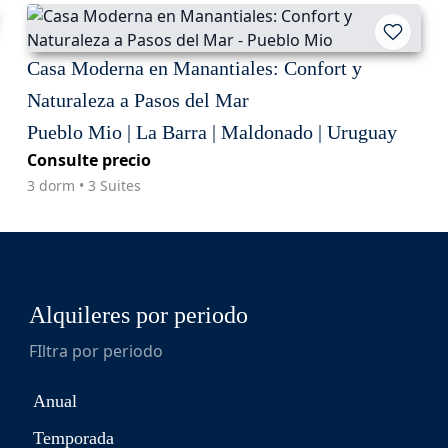
Casa Moderna en Manantiales: Confort y
Naturaleza a Pasos del Mar
Pueblo Mio | La Barra | Maldonado | Uruguay
Consulte precio
3 dorm • 3 Suites
Alquileres por periodo
FIltra por periodo
Anual
Temporada