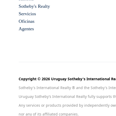
Sotheby's Realty
Servicios
Oficinas
Agentes
Copyright © 2026 Uruguay Sotheby's International Rea
Sotheby's International Realty ® and the Sotheby's Inter
Uruguay Sotheby’s International Realty fully supports t
Any services or products provided by independently owned
nor any of its affiliated companies.