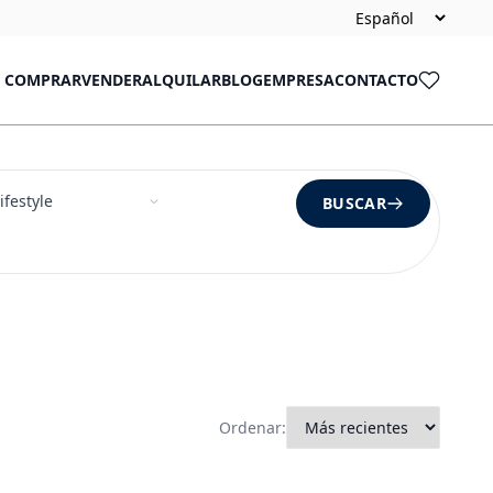
COMPRAR
VENDER
ALQUILAR
BLOG
EMPRESA
CONTACTO
BUSCAR
Ordenar: