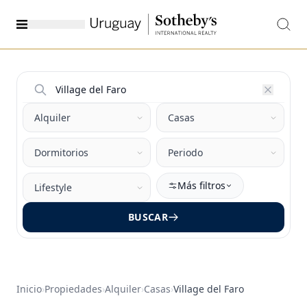
Más filtros
BUSCAR
Inicio
›
Propiedades
›
Alquiler
›
Casas
›
Village del Faro