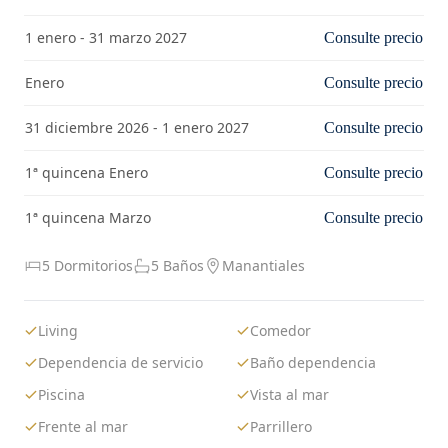
1 enero - 31 marzo 2027
Consulte precio
Enero
Consulte precio
31 diciembre 2026 - 1 enero 2027
Consulte precio
1ª quincena Enero
Consulte precio
1ª quincena Marzo
Consulte precio
5 Dormitorios
5 Baños
Manantiales
Living
Comedor
Dependencia de servicio
Baño dependencia
Piscina
Vista al mar
Frente al mar
Parrillero