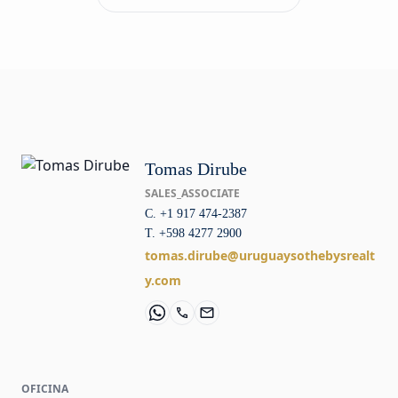
Tomas Dirube
SALES_ASSOCIATE
C. +1 917 474-2387
T. +598 4277 2900
tomas.dirube@uruguaysothebysrealt
y.com
OFICINA