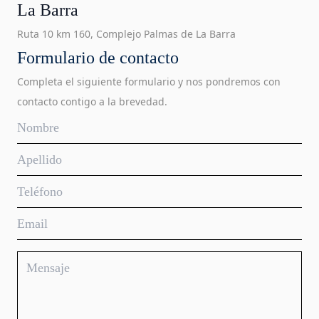
La Barra
Ruta 10 km 160, Complejo Palmas de La Barra
Formulario de contacto
Completa el siguiente formulario y nos pondremos con
contacto contigo a la brevedad.