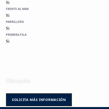
Si
FRENTE AL MAR
Si
PARRILLERO
Si
PRIMERA FILA
Si
Ubicación
Manantiales | La Barra | Maldonado | Uruguay
SOLICITA MÁS INFORMACIÓN