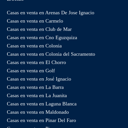
Casas en venta en Arenas De Jose Ignacio
Casas en venta en Carmelo
Casas en venta en Club de Mar
Casas en venta en Cno Eguzquiza
Casas en venta en Colonia
Casas en venta en Colonia del Sacramento
Casas en venta en El Chorro
Casas en venta en Golf
Casas en venta en José Ignacio
Casas en venta en La Barra
Casas en venta en La Juanita
Casas en venta en Laguna Blanca
Casas en venta en Maldonado
Casas en venta en Pinar Del Faro