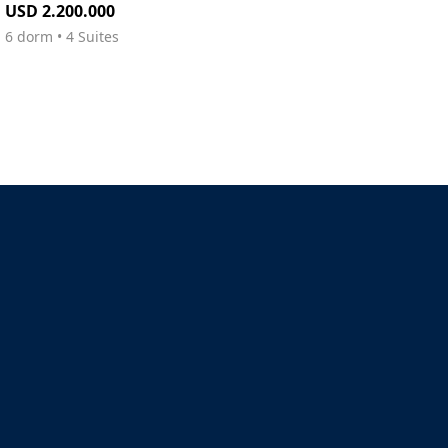
USD 2.200.000
6 dorm • 4 Suites