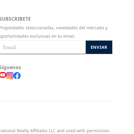
SUBSCRIBETE
Propiedades seleccionadas, novedades del mercado y
oportunidades exclusivas en tu email.
ENVIAR
Síguenos
national Realty Affiliates LLC and used with permission.