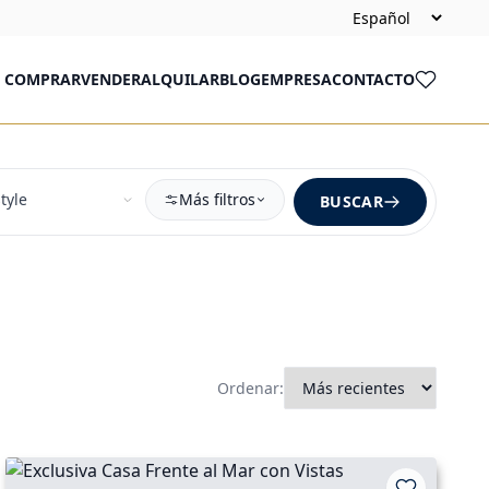
COMPRAR
VENDER
ALQUILAR
BLOG
EMPRESA
CONTACTO
Más filtros
BUSCAR
Ordenar: