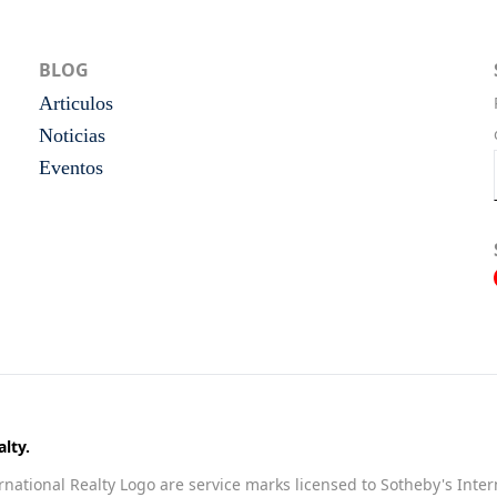
BLOG
Articulos
Noticias
Eventos
lty.
national Realty Logo are service marks licensed to Sotheby's Inter