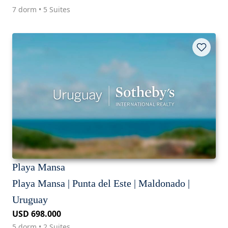
7 dorm • 5 Suites
Playa Mansa
Playa Mansa | Punta del Este | Maldonado |
Uruguay
USD 698.000
5 dorm • 2 Suites