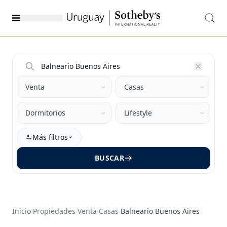
Más filtros
BUSCAR
Inicio
›
Propiedades
›
Venta
›
Casas
›
Balneario Buenos Aires