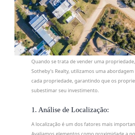
Quando se trata de vender uma propriedade, d
Sotheby’s Realty, utilizamos uma abordagem 
cada propriedade, garantindo que os propri
subestimar seu investimento.
1. Análise de Localização:
A localização é um dos fatores mais importa
Avaliamos elementos como proximidade a ponto