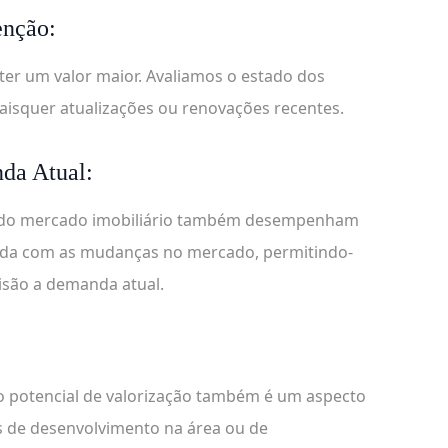
enção:
er um valor maior. Avaliamos o estado dos
aisquer atualizações ou renovações recentes.
da Atual:
is do mercado imobiliário também desempenham
zada com as mudanças no mercado, permitindo-
cisão a demanda atual.
o potencial de valorização também é um aspecto
s de desenvolvimento na área ou de