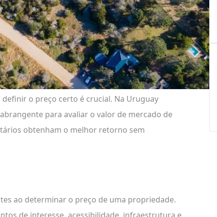
efinir o preço certo é crucial. Na Uruguay
abrangente para avaliar o valor de mercado de
etários obtenham o melhor retorno sem
ntes ao determinar o preço de uma propriedade.
s de interesse, acessibilidade, infraestrutura e