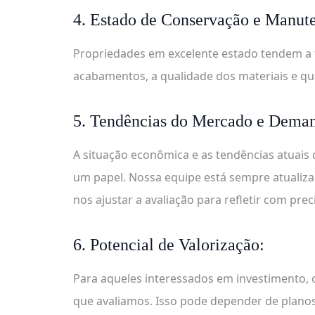
4. Estado de Conservação e Manut
Propriedades em excelente estado tendem a t
acabamentos, a qualidade dos materiais e qu
5. Tendências do Mercado e Deman
A situação econômica e as tendências atua
um papel. Nossa equipe está sempre atuali
nos ajustar a avaliação para refletir com pre
6. Potencial de Valorização:
Para aqueles interessados em investimento, 
que avaliamos. Isso pode depender de plano