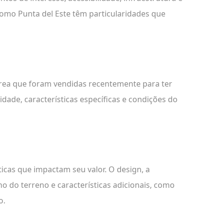
como Punta del Este têm particularidades que
ea que foram vendidas recentemente para ter
idade, características específicas e condições do
ticas que impactam seu valor. O design, a
 do terreno e características adicionais, como
o.