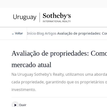
Início
›
Blog
›
Artigos
›
Avaliação de propriedades: Co
← Voltar
Avaliação de propriedades: Como
mercado atual
Na Uruguay Sotheby’s Realty, utilizamos uma abord
cada propriedade, garantindo que os proprietários
investimento.
Ouvir