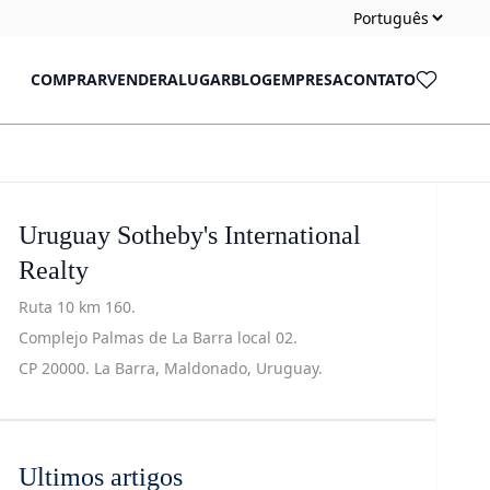
COMPRAR
VENDER
ALUGAR
BLOG
EMPRESA
CONTATO
Uruguay Sotheby's International
Realty
Ruta 10 km 160.
Complejo Palmas de La Barra local 02.
CP 20000. La Barra, Maldonado, Uruguay.
Ultimos artigos