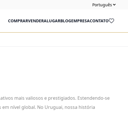
COMPRAR
VENDER
ALUGAR
BLOG
EMPRESA
CONTATO
ativos mais valiosos e prestigiados. Estendendo-se
s em nível global. No Uruguai, nossa história