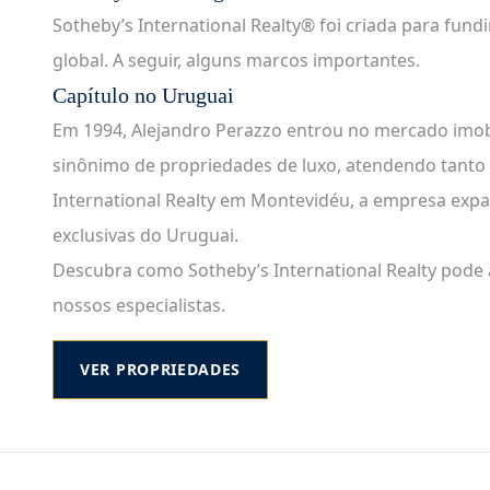
Sotheby’s International Realty® foi criada para fun
global. A seguir, alguns marcos importantes.
Capítulo no Uruguai
Em 1994, Alejandro Perazzo entrou no mercado imobi
sinônimo de propriedades de luxo, atendendo tanto i
International Realty em Montevidéu, a empresa expa
exclusivas do Uruguai.
Descubra como Sotheby’s International Realty pode 
nossos especialistas.
VER PROPRIEDADES