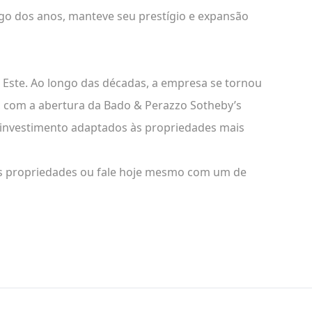
ongo dos anos, manteve seu prestígio e expansão
Este. Ao longo das décadas, a empresa se tornou
2, com a abertura da Bado & Perazzo Sotheby’s
e investimento adaptados às propriedades mais
sas propriedades ou fale hoje mesmo com um de