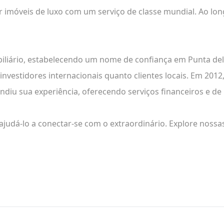
dir imóveis de luxo com um serviço de classe mundial. Ao l
liário, estabelecendo um nome de confiança em Punta del 
nvestidores internacionais quanto clientes locais. Em 201
ndiu sua experiência, oferecendo serviços financeiros e d
ajudá-lo a conectar-se com o extraordinário. Explore nos