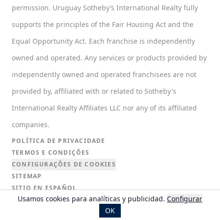
permission. Uruguay Sotheby’s International Realty fully
supports the principles of the Fair Housing Act and the
Equal Opportunity Act. Each franchise is independently
owned and operated. Any services or products provided by
independently owned and operated franchisees are not
provided by, affiliated with or related to Sotheby's
International Realty Affiliates LLC nor any of its affiliated
companies.
POLÍTICA DE PRIVACIDADE
TERMOS E CONDIÇÕES
CONFIGURAÇÕES DE COOKIES
SITEMAP
SITIO EN ESPAÑOL
Usamos cookies para analíticas y publicidad.
Configurar
ENGLISH WEBSITE
OK