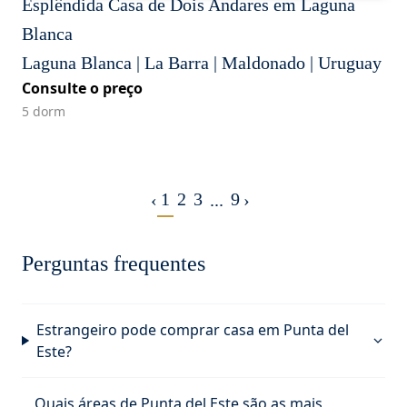
Esplêndida Casa de Dois Andares em Laguna
Blanca
Laguna Blanca | La Barra | Maldonado | Uruguay
Consulte o preço
5 dorm
1
2
3
9
‹
...
›
Perguntas frequentes
Estrangeiro pode comprar casa em Punta del
Este?
Quais áreas de Punta del Este são as mais