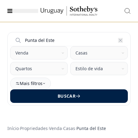
Mais filtros
BUSCAR
Início
›
Propriedades
›
Venda
›
Casas
›
Punta del Este