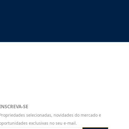
INSCREVA-SE
Propriedades selecionadas, novidades do mercado e
oportunidades exclusivas no seu e-mail.