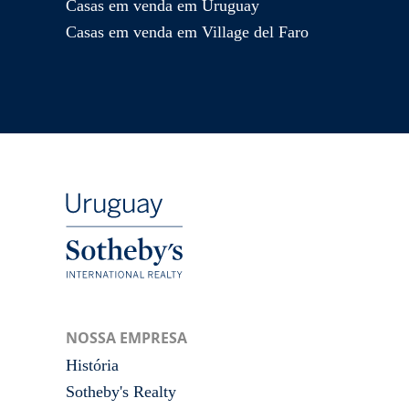
Casas em venda em Uruguay
Casas em venda em Village del Faro
NOSSA EMPRESA
História
Sotheby's Realty