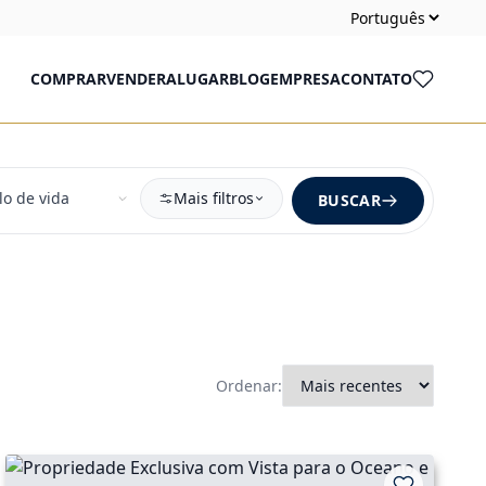
COMPRAR
VENDER
ALUGAR
BLOG
EMPRESA
CONTATO
Mais filtros
BUSCAR
Ordenar: