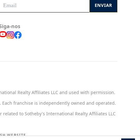
ENVIAR
Siga-nos
national Realty Affiliates LLC and used with permission.
ct. Each franchise is independently owned and operated.
related to Sotheby's International Realty Affiliates LLC
SH WEBSITE