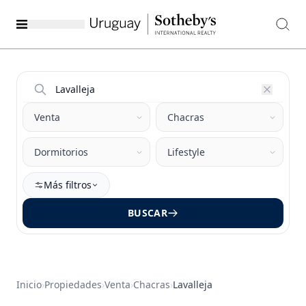
Más filtros
BUSCAR
Inicio
›
Propiedades
›
Venta
›
Chacras
›
Lavalleja