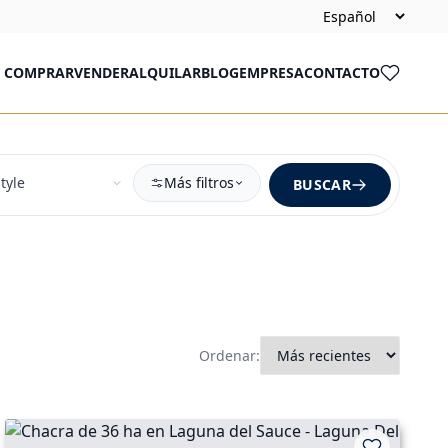
COMPRAR
VENDER
ALQUILAR
BLOG
EMPRESA
CONTACTO
Más filtros
BUSCAR
Ordenar: