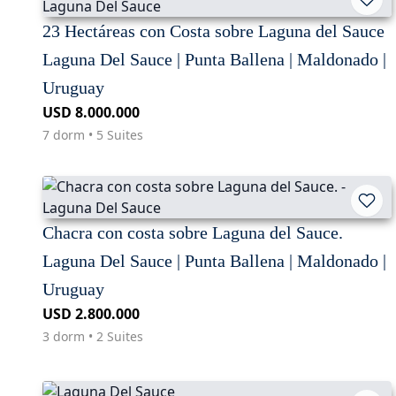
23 Hectáreas con Costa sobre Laguna del Sauce
Laguna Del Sauce | Punta Ballena | Maldonado |
Uruguay
USD 8.000.000
7 dorm • 5 Suites
Chacra con costa sobre Laguna del Sauce.
Laguna Del Sauce | Punta Ballena | Maldonado |
Uruguay
USD 2.800.000
3 dorm • 2 Suites