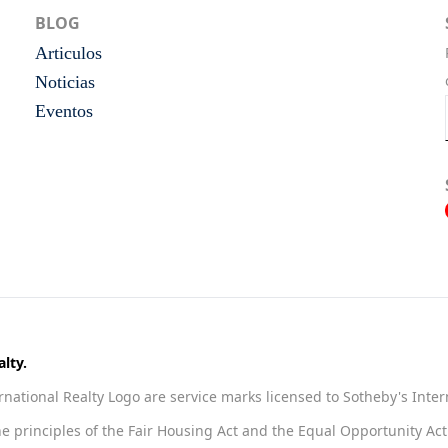
BLOG
Articulos
Noticias
Eventos
lty.
national Realty Logo are service marks licensed to Sotheby's Inter
he principles of the Fair Housing Act and the Equal Opportunity A