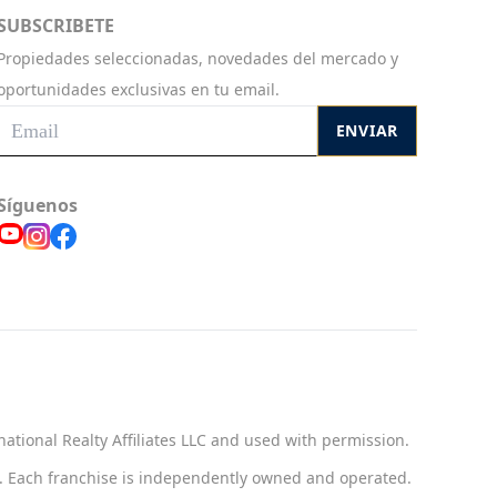
SUBSCRIBETE
Propiedades seleccionadas, novedades del mercado y
oportunidades exclusivas en tu email.
ENVIAR
Síguenos
national Realty Affiliates LLC and used with permission.
ct. Each franchise is independently owned and operated.