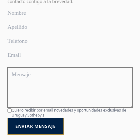
contacto contigo a la brevedad.
Quiero recibir por email novedades y oportunidades exclusivas de
Uruguay Sotheby's
ENVIAR MENSAJE