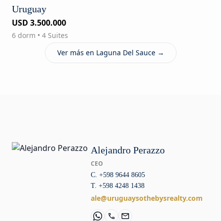
Uruguay
USD 3.500.000
6 dorm • 4 Suites
Ver más en Laguna Del Sauce →
Alejandro Perazzo
CEO
C. +598 9644 8605
T. +598 4248 1438
ale@uruguaysothebysrealty.com