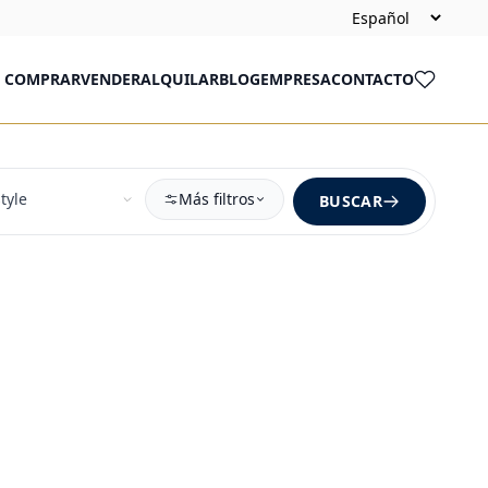
COMPRAR
VENDER
ALQUILAR
BLOG
EMPRESA
CONTACTO
Más filtros
BUSCAR