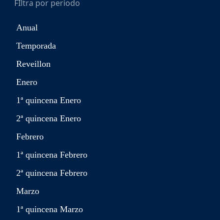
FIltra por periodo
Anual
Temporada
Reveillon
Enero
1ª quincena Enero
2ª quincena Enero
Febrero
1ª quincena Febrero
2ª quincena Febrero
Marzo
1ª quincena Marzo