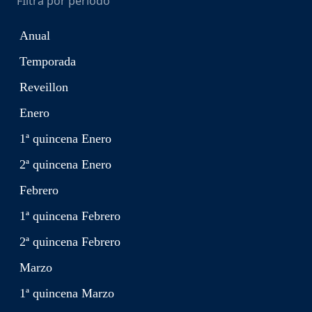
FIltra por periodo
Anual
Temporada
Reveillon
Enero
1ª quincena Enero
2ª quincena Enero
Febrero
1ª quincena Febrero
2ª quincena Febrero
Marzo
1ª quincena Marzo