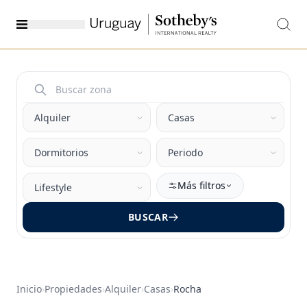
Más filtros
BUSCAR
Inicio
›
Propiedades
›
Alquiler
›
Casas
›
Rocha