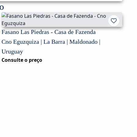
to
Fasano Las Piedras - Casa de Fazenda
Cno Eguzquiza | La Barra | Maldonado |
Uruguay
Consulte o preço