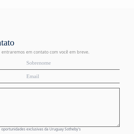
tato
e entraremos em contato com você em breve.
e oportunidades exclusivas da Uruguay Sotheby's