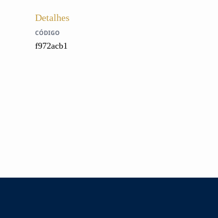
Detalhes
CÓDIGO
f972acb1