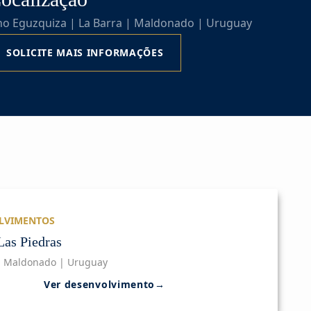
no Eguzquiza | La Barra | Maldonado | Uruguay
SOLICITE MAIS INFORMAÇÕES
LVIMENTOS
Las Piedras
| Maldonado | Uruguay
Ver desenvolvimento
→