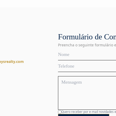
Formulário de Con
Preencha o seguinte formulário 
ysrealty.com
Quero receber por e-mail novidades 