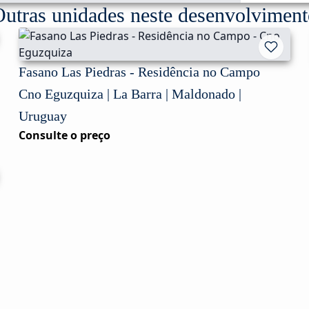
utras unidades neste desenvolvimen
Fasano Las Piedras - Residência no Campo
Cno Eguzquiza | La Barra | Maldonado |
Uruguay
Consulte o preço