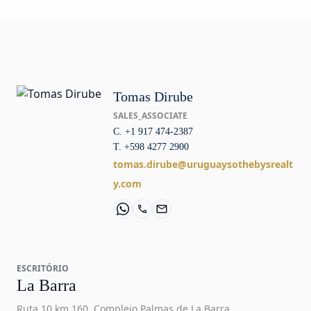
Tomas Dirube
SALES_ASSOCIATE
C. +1 917 474-2387
T. +598 4277 2900
tomas.dirube@uruguaysothebysrealt
y.com
ESCRITÓRIO
La Barra
Ruta 10 km 160, Complejo Palmas de La Barra