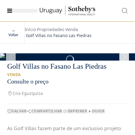
Início
›
Propriedades
›
Venda
←
Voltar
›
Golf Villas no Fasano Las Piedras
1
/
21
Golf Villas no Fasano Las Piedras
VENDA
Consulte o preço
Cno Eguzquiza
SALVAR
COMPARTILHAR
IMPRIMIR
OUVIR
As Golf Villas fazem parte de um exclusivo projeto