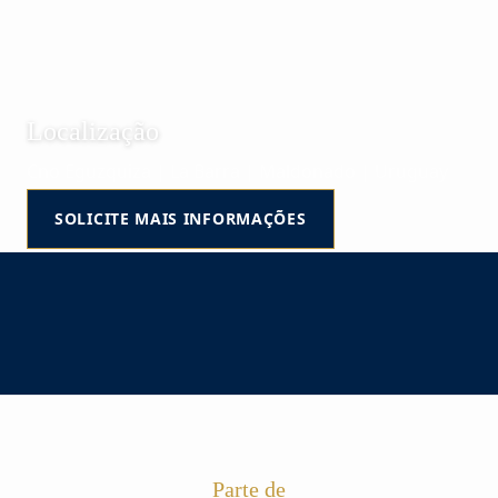
Localização
Cno Eguzquiza | La Barra | Maldonado | Uruguay
SOLICITE MAIS INFORMAÇÕES
Parte de