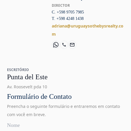
DIRECTOR
C. +598 9705 7985
T. +598 4248 1438
adriana@uruguaysothebysrealty.co
m
ESCRITÓRIO
Punta del Este
Av. Roosevelt pda 10
Formulário de Contato
Preencha o seguinte formulário e entraremos em contato
com você em breve.