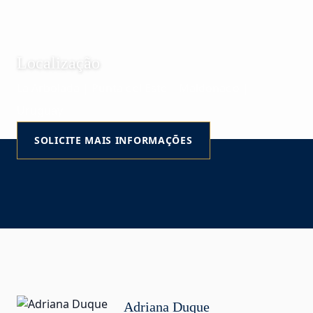
Localização
La Arbolada | Punta del Este | Maldonado |
Uruguay
SOLICITE MAIS INFORMAÇÕES
Adriana Duque