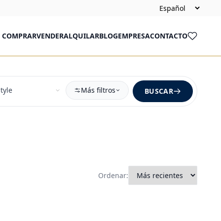
COMPRAR
VENDER
ALQUILAR
BLOG
EMPRESA
CONTACTO
Más filtros
BUSCAR
Ordenar: