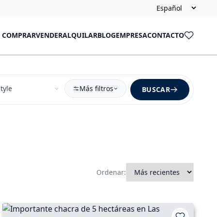
COMPRAR
VENDER
ALQUILAR
BLOG
EMPRESA
CONTACTO
Más filtros
BUSCAR
Ordenar: