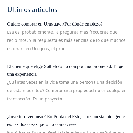
Ultimos articulos
Quiero comprar en Uruguay. ¿Por dónde empiezo?
Esa es, probablemente, la pregunta más frecuente que
recibimos. Y la respuesta es más sencilla de lo que muchos
esperan: en Uruguay, el proc..
El cliente que elige Sotheby's no compra una propiedad. Elige
una experiencia.
¿Cuántas veces en la vida toma una persona una decisión
de esta magnitud? Comprar una propiedad no es cualquier
transacción. Es un proyecto ..
¿Invertir o veranear? En Punta del Este, la respuesta inteligente
es: las dos cosas, pero no como crees.
Por Adriana Duque. Real Estate Advisor Uruguay Sotheby's