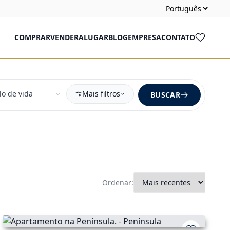
COMPRAR
VENDER
ALUGAR
BLOG
EMPRESA
CONTATO
Mais filtros
BUSCAR
Ordenar: