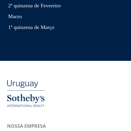
2ª quinzena de Fevereiro
Marzo
1ª quinzena de Março
NOSSA EMPRESA