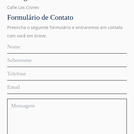
Calle Los Cisnes
Formulário de Contato
Preencha o seguinte formulário e entraremos em contato
com você em breve.