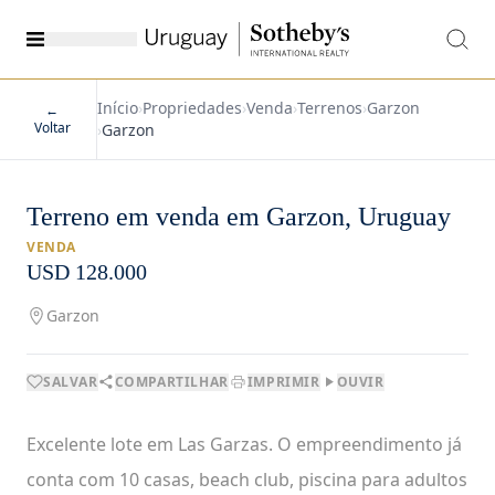
Início
›
Propriedades
›
Venda
›
Terrenos
›
Garzon
←
Voltar
›
Garzon
Terreno em venda em Garzon, Uruguay
VENDA
USD 128.000
Garzon
SALVAR
COMPARTILHAR
IMPRIMIR
OUVIR
Excelente lote em Las Garzas. O empreendimento já
conta com 10 casas, beach club, piscina para adultos