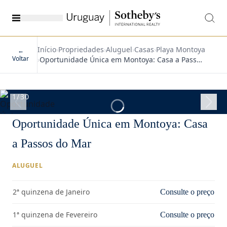
Início
›
Propriedades
›
Aluguel
›
Casas
›
Playa Montoya
←
Voltar
›
Oportunidade Única em Montoya: Casa a Pass…
1
/
30
Oportunidade Única em Montoya: Casa
a Passos do Mar
ALUGUEL
2ª quinzena de Janeiro
Consulte o preço
1ª quinzena de Fevereiro
Consulte o preço