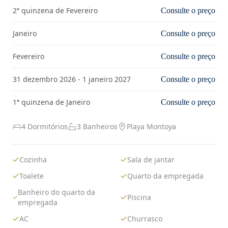
2ª quinzena de Fevereiro
Consulte o preço
Janeiro
Consulte o preço
Fevereiro
Consulte o preço
31 dezembro 2026 - 1 janeiro 2027
Consulte o preço
1ª quinzena de Janeiro
Consulte o preço
4 Dormitórios
3 Banheiros
Playa Montoya
Cozinha
Sala de jantar
Toalete
Quarto da empregada
Banheiro do quarto da
Piscina
empregada
AC
Churrasco