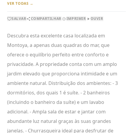
VER TODAS →
SALVAR
COMPARTILHAR
IMPRIMIR
OUVIR
Descubra esta excelente casa localizada em
Montoya, a apenas duas quadras do mar, que
oferece o equilíbrio perfeito entre conforto e
privacidade. A propriedade conta com um amplo
jardim elevado que proporciona intimidade e um
ambiente natural. Distribuição dos ambientes: - 3
dormitórios, dos quais 1 é suíte. - 2 banheiros
(incluindo o banheiro da suíte) e um lavabo
adicional. - Ampla sala de estar e jantar com
abundante luz natural graças às suas grandes
janelas. - Churrasqueira ideal para desfrutar de