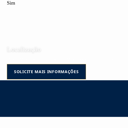
Sim
Localização
Playa Montoya | La Barra | Maldonado | Uruguay
SOLICITE MAIS INFORMAÇÕES