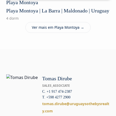
Playa Montoya
Playa Montoya | La Barra | Maldonado | Uruguay
4 dorm
Ver mais em Playa Montoya →
Tomas Dirube
SALES_ASSOCIATE
C. +1 917 474-2387
T. +598 4277 2900
tomas.dirube@uruguaysothebysrealt
y.com