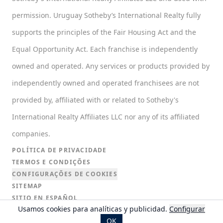
permission. Uruguay Sotheby’s International Realty fully
supports the principles of the Fair Housing Act and the
Equal Opportunity Act. Each franchise is independently
owned and operated. Any services or products provided by
independently owned and operated franchisees are not
provided by, affiliated with or related to Sotheby's
International Realty Affiliates LLC nor any of its affiliated
companies.
POLÍTICA DE PRIVACIDADE
TERMOS E CONDIÇÕES
CONFIGURAÇÕES DE COOKIES
SITEMAP
SITIO EN ESPAÑOL
Usamos cookies para analíticas y publicidad.
Configurar
ENGLISH WEBSITE
OK