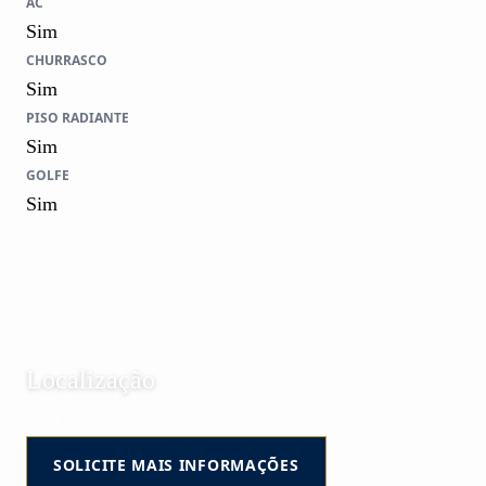
AC
Sim
CHURRASCO
Sim
PISO RADIANTE
Sim
GOLFE
Sim
Localização
Golf | Punta del Este | Maldonado | Uruguay
SOLICITE MAIS INFORMAÇÕES