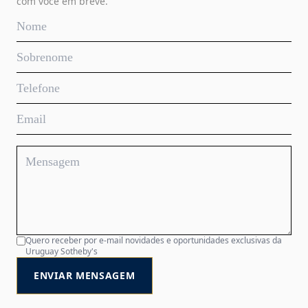
com você em breve.
Quero receber por e-mail novidades e oportunidades exclusivas da
Uruguay Sotheby's
ENVIAR MENSAGEM