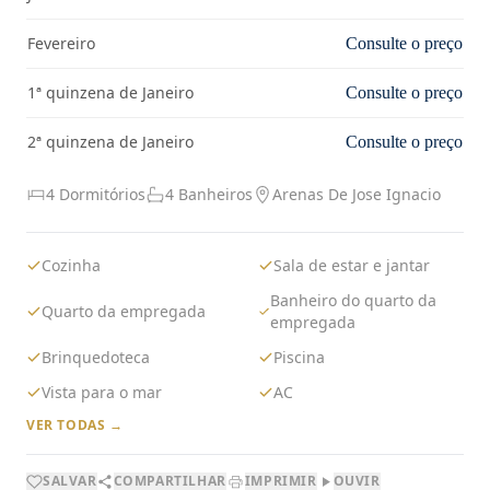
Fevereiro
Consulte o preço
1ª quinzena de Janeiro
Consulte o preço
2ª quinzena de Janeiro
Consulte o preço
4 Dormitórios
4 Banheiros
Arenas De Jose Ignacio
Cozinha
Sala de estar e jantar
Banheiro do quarto da
Quarto da empregada
empregada
Brinquedoteca
Piscina
Vista para o mar
AC
VER TODAS →
SALVAR
COMPARTILHAR
IMPRIMIR
OUVIR