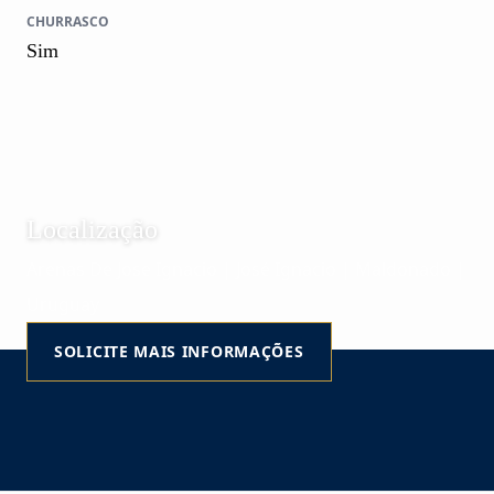
CHURRASCO
Sim
Localização
Arenas De Jose Ignacio | José Ignacio | Maldonado |
Uruguay
SOLICITE MAIS INFORMAÇÕES