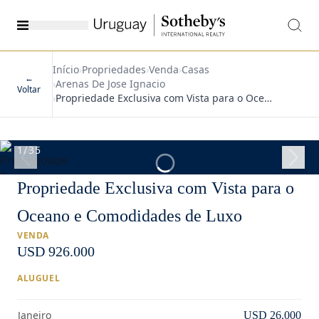
Início
›
Propriedades
›
Venda
›
Casas
←
›
Arenas De Jose Ignacio
Voltar
›
Propriedade Exclusiva com Vista para o Oce…
1
/
35
Propriedade Exclusiva com Vista para o
Oceano e Comodidades de Luxo
VENDA
USD 926.000
ALUGUEL
Janeiro
USD 26.000