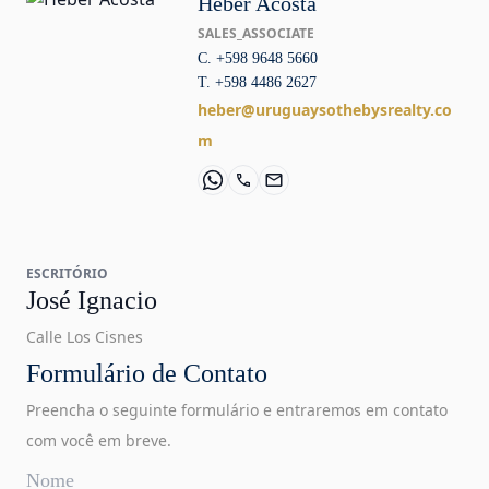
Heber Acosta
SALES_ASSOCIATE
C. +598 9648 5660
T. +598 4486 2627
heber@uruguaysothebysrealty.co
m
ESCRITÓRIO
José Ignacio
Calle Los Cisnes
Formulário de Contato
Preencha o seguinte formulário e entraremos em contato
com você em breve.