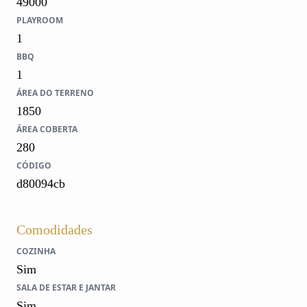
49000
PLAYROOM
1
BBQ
1
ÁREA DO TERRENO
1850
ÁREA COBERTA
280
CÓDIGO
d80094cb
Comodidades
COZINHA
Sim
SALA DE ESTAR E JANTAR
Sim