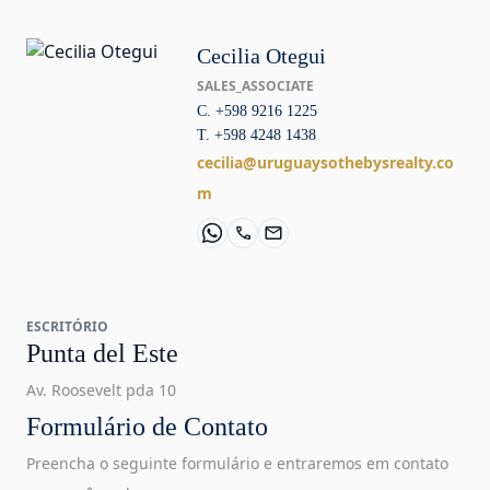
Cecilia Otegui
SALES_ASSOCIATE
C. +598 9216 1225
T. +598 4248 1438
cecilia@uruguaysothebysrealty.co
m
ESCRITÓRIO
Punta del Este
Av. Roosevelt pda 10
Formulário de Contato
Preencha o seguinte formulário e entraremos em contato