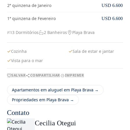
2ª quinzena de Janeiro
USD 6.600
1ª quinzena de Fevereiro
USD 6.600
3 Dormitórios
2 Banheiros
Playa Brava
Cozinha
Sala de estar e jantar
Vista para o mar
SALVAR
COMPARTILHAR
IMPRIMIR
Apartamentos em aluguel em Playa Brava →
Propriedades em Playa Brava →
Contato
Cecilia Otegui