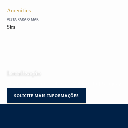
Amenities
VISTA PARA O MAR
Sim
Localização
Playa Brava | Punta del Este | Maldonado | Uruguay
SOLICITE MAIS INFORMAÇÕES