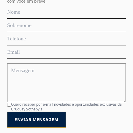
com você em breve.
Quero receber por e-mail novidades e oportunidades exclusivas da
Uruguay Sotheby's
ENVIAR MENSAGEM